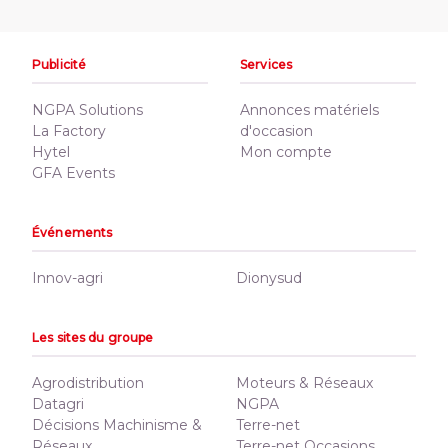
Publicité
Services
NGPA Solutions
Annonces matériels
La Factory
d'occasion
Hytel
Mon compte
GFA Events
Événements
Innov-agri
Dionysud
Les sites du groupe
Agrodistribution
Moteurs & Réseaux
Datagri
NGPA
Décisions Machinisme &
Terre-net
Réseaux
Terre-net Occasions