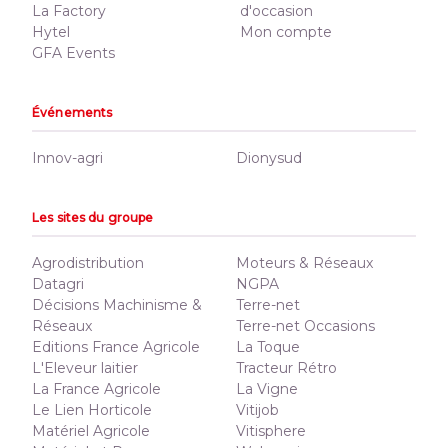
La Factory
d'occasion
Hytel
Mon compte
GFA Events
Événements
Innov-agri
Dionysud
Les sites du groupe
Agrodistribution
Moteurs & Réseaux
Datagri
NGPA
Décisions Machinisme &
Terre-net
Réseaux
Terre-net Occasions
Editions France Agricole
La Toque
L'Eleveur laitier
Tracteur Rétro
La France Agricole
La Vigne
Le Lien Horticole
Vitijob
Matériel Agricole
Vitisphere