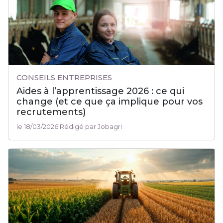
CONSEILS ENTREPRISES
Aides à l’apprentissage 2026 : ce qui
change (et ce que ça implique pour vos
recrutements)
le 18/03/2026 Rédigé par Jobagri