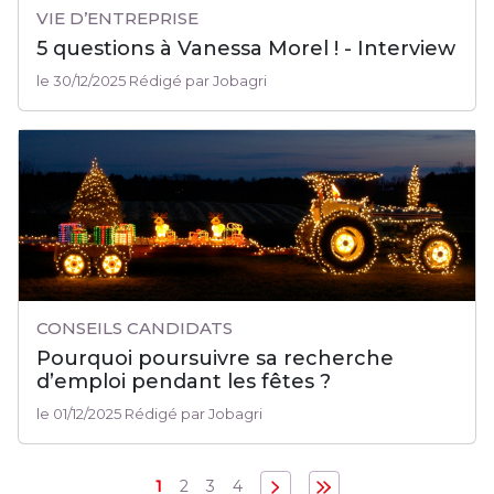
VIE D’ENTREPRISE
5 questions à Vanessa Morel ! - Interview
le 30/12/2025 Rédigé par Jobagri
CONSEILS CANDIDATS
Pourquoi poursuivre sa recherche
d’emploi pendant les fêtes ?
le 01/12/2025 Rédigé par Jobagri
1
2
3
4