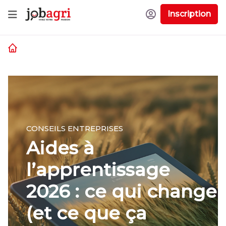
Inscription
CONSEILS CANDIDATS
7 questions à
myriam boutalib ! -
interview