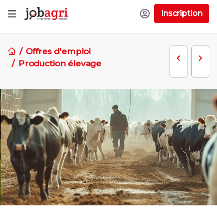
Inscription
Offres d'emploi
Production élevage