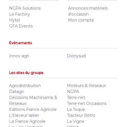
NGPA Solutions
Annonces matériels
La Factory
d'occasion
Hytel
Mon compte
GFA Events
Événements
Innov-agri
Dionysud
Les sites du groupe
Agrodistribution
Moteurs & Réseaux
Datagri
NGPA
Décisions Machinisme &
Terre-net
Réseaux
Terre-net Occasions
Editions France Agricole
La Toque
L'Eleveur laitier
Tracteur Rétro
La France Agricole
La Vigne