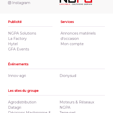
Instagram
Publicité
Services
NGPA Solutions
Annonces matériels
La Factory
d'occasion
Hytel
Mon compte
GFA Events
Événements
Innov-agri
Dionysud
Les sites du groupe
Agrodistribution
Moteurs & Réseaux
Datagri
NGPA
Décisions Machinisme &
Terre-net