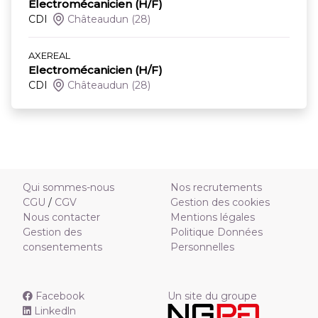
Electromécanicien (H/F)
CDI
Châteaudun
(28)
AXEREAL
Electromécanicien (H/F)
CDI
Châteaudun
(28)
Qui sommes-nous
Nos recrutements
CGU
/
CGV
Gestion des cookies
Nous contacter
Mentions légales
Gestion des
Politique Données
consentements
Personnelles
Facebook
Un site du groupe
Linkedln