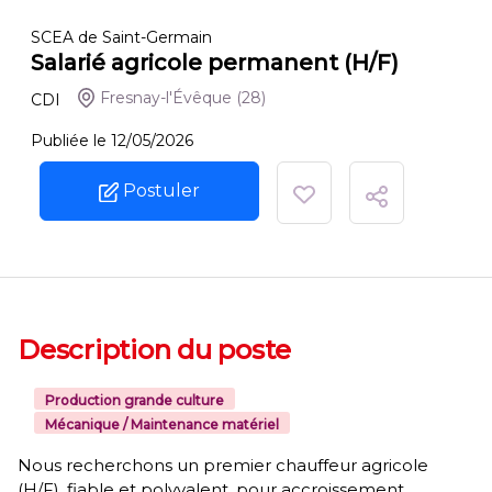
SCEA de Saint-Germain
Salarié agricole permanent (H/F)
Fresnay-l'Évêque
(28)
CDI
Publiée le 12/05/2026
Postuler
Description du poste
Production grande culture
Mécanique / Maintenance matériel
Nous recherchons un premier chauffeur agricole
(H/F), fiable et polyvalent, pour accroissement