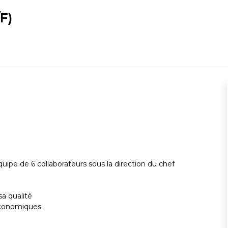
F)
equipe de 6 collaborateurs sous la direction du chef
sa qualité
 economiques