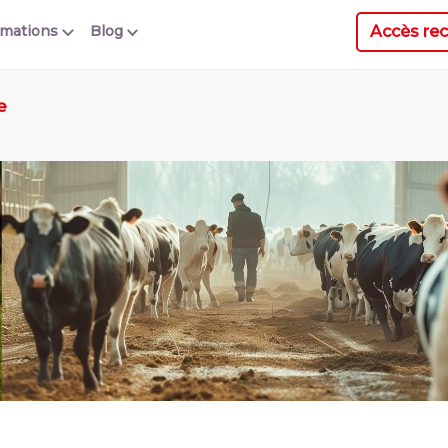
Accès rec
rmations
Blog
e