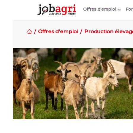
Offres d'emploi
Fo
Offres d'emploi
Production élevag