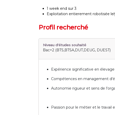
1 week end sur 3
Exploitation entierement robotisée l
Profil recherché
Niveau d'études souhaité
Bac+2 (BTS,BTSA,DUT,DEUG, DUEST)
Expérience significative en élevage 
Compétences en management d'é
Autonomie rigueur et sens de l'org
Passion pour le métier et le travail 