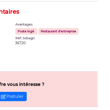
taires
Avantages
Poste logé
Restaurant d'entreprise
Réf. Jobagri
36720
fre vous intéresse ?
Postuler