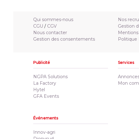
Qui sommes-nous
Nos recr
CGU
/
CGV
Gestion d
Nous contacter
Mentions 
Gestion des consentements
Politique
Publicité
Services
NGPA Solutions
Annonces 
La Factory
Mon com
Hytel
GFA Events
Événements
Innov-agri
Dionysud