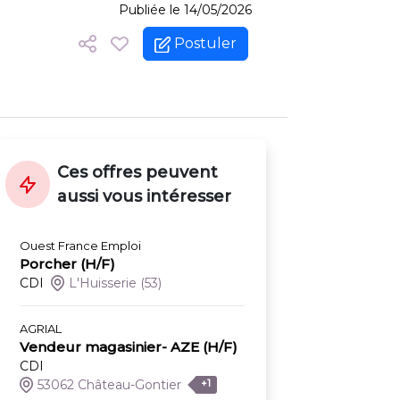
Publiée le 14/05/2026
Postuler
Ces offres peuvent
aussi vous intéresser
Ouest France Emploi
Porcher (H/F)
CDI
L'Huisserie
(53)
AGRIAL
Vendeur magasinier- AZE (H/F)
CDI
53062 Château-Gontier
+1