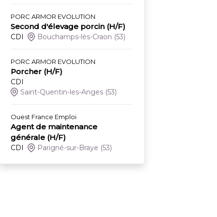
PORC ARMOR EVOLUTION
Second d'élevage porcin (H/F)
CDI
Bouchamps-lès-Craon
(53)
PORC ARMOR EVOLUTION
Porcher (H/F)
CDI
Saint-Quentin-les-Anges
(53)
Ouest France Emploi
Agent de maintenance
générale (H/F)
CDI
Parigné-sur-Braye
(53)