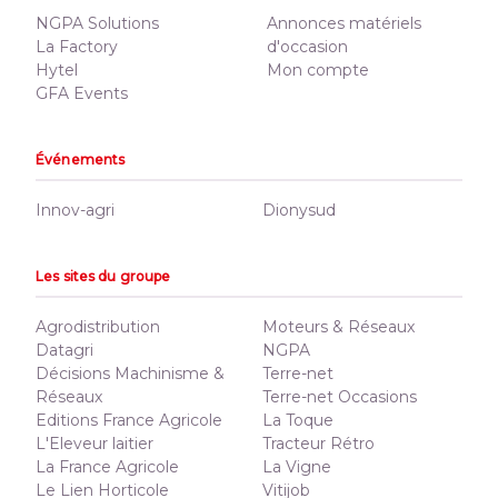
NGPA Solutions
Annonces matériels
La Factory
d'occasion
Hytel
Mon compte
GFA Events
Événements
Innov-agri
Dionysud
Les sites du groupe
Agrodistribution
Moteurs & Réseaux
Datagri
NGPA
Décisions Machinisme &
Terre-net
Réseaux
Terre-net Occasions
Editions France Agricole
La Toque
L'Eleveur laitier
Tracteur Rétro
La France Agricole
La Vigne
Le Lien Horticole
Vitijob