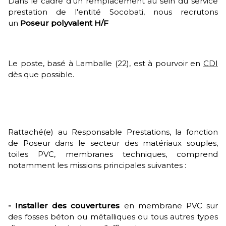
Dans le cadre d'un remplacement au sein du service
prestation de l'entité Socobati, nous recrutons
un
Poseur polyvalent H/F
Le poste, basé à Lamballe (22), est à pourvoir en
CDI
dès que possible.
Rattaché(e) au Responsable Prestations, la fonction
de Poseur dans le secteur des matériaux souples,
toiles PVC, membranes techniques, comprend
notamment les missions principales suivantes :
- Installer des couvertures
en membrane PVC sur
des fosses béton ou métalliques ou tous autres types