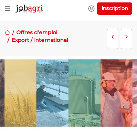
Inscription
Offres d'emploi
Export / International