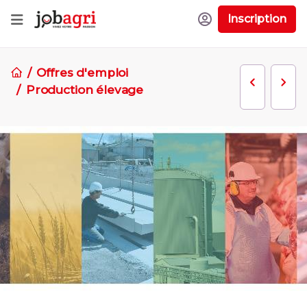
Inscription
Offres d'emploi
Production élevage