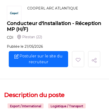
COOPERL ARC ATLANTIQUE
Conducteur d'installation - Réception
MP (H/F)
Plestan
(22)
CDI
Publiée le 21/05/2026
Postuler sur le site du
recruteur
Description du poste
Export / International
Logistique / Transport