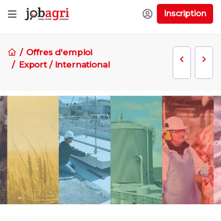
Inscription
Offres d'emploi
Export / International