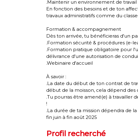
.Maintenir un environnement de travail
En fonction des besoins et de ton affec
travaux administratifs comme du classem
Formation & accompagnement
Dès ton arrivée, tu bénéficieras d'un p
.Formation sécurité & procédures (e-le
.Formation pratique obligatoire pour l'
délivrance d'une autorisation de condu
.Webinaire d'accueil
À savoir :
.La date du début de ton contrat de tr
début de la moisson, cela dépend des co
.Tu pourras être amené(e) à travailler de
!
.La durée de ta mission dépendra de la 
fin juin à fin août 2025
Profil recherché