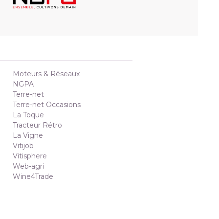
Moteurs & Réseaux
NGPA
Terre-net
Terre-net Occasions
La Toque
Tracteur Rétro
La Vigne
Vitijob
Vitisphere
Web-agri
Wine4Trade