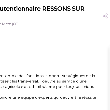
nutentionnaire RESSONS SUR
r-Matz
(60)
ensemble des fonctions supports stratégiques de la
ses clés transversal, il oeuvre au service d'une
 « agricole » et « distribution » pour toujours mieux
joindre une équipe d'experts qui oeuvre à la réussite