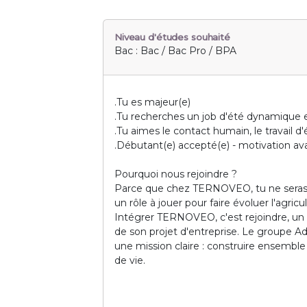
Niveau d'études souhaité
Bac : Bac / Bac Pro / BPA
.Tu es majeur(e)
.Tu recherches un job d'été dynamique e
.Tu aimes le contact humain, le travail d'
.Débutant(e) accepté(e) - motivation ava
Pourquoi nous rejoindre ?
Parce que chez TERNOVEO, tu ne seras ja
un rôle à jouer pour faire évoluer l'agric
Intégrer TERNOVEO, c'est rejoindre, un
de son projet d'entreprise. Le groupe Adv
une mission claire : construire ensembl
de vie.