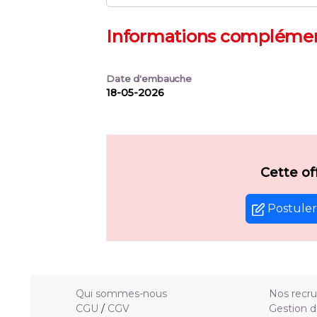
Informations complémen
Date d'embauche
18-05-2026
Cette of
Postuler 
Qui sommes-nous
Nos recr
CGU
/
CGV
Gestion d