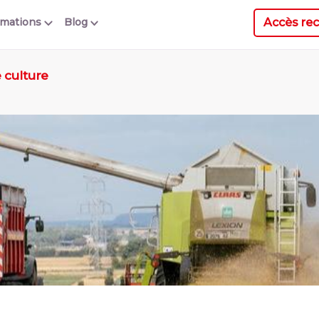
Accès rec
rmations
Blog
 culture