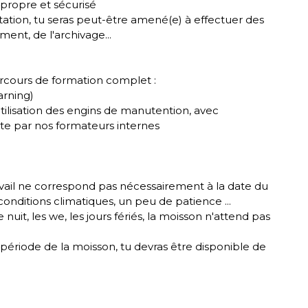
 propre et sécurisé
tation, tu seras peut-être amené(e) à effectuer des
ent, de l'archivage...
arcours de formation complet :
arning)
utilisation des engins de manutention, avec
ite par nos formateurs internes
avail ne correspond pas nécessairement à la date du
nditions climatiques, un peu de patience ...
 nuit, les we, les jours fériés, la moisson n'attend pas
période de la moisson, tu devras être disponible de