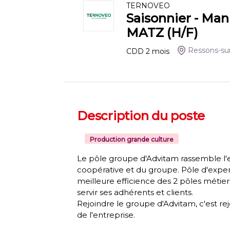
TERNOVEO
Saisonnier - Ma
MATZ (H/F)
Ressons-su
CDD
2
mois
Description du poste
Production grande culture
Le pôle groupe d'Advitam rassemble l'
coopérative et du groupe. Pôle d'experti
meilleure efficience des 2 pôles métiers
servir ses adhérents et clients.
Rejoindre le groupe d'Advitam, c'est re
de l'entreprise.