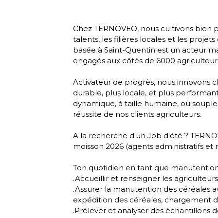
Chez TERNOVEO, nous cultivons bien plu
talents, les filières locales et les proje
basée à Saint-Quentin est un acteur m
engagés aux côtés de 6000 agriculteur
Activateur de progrès, nous innovons c
durable, plus locale, et plus performan
dynamique, à taille humaine, où soupless
réussite de nos clients agriculteurs.
A la recherche d'un Job d'été ? TERNO
moisson 2026 (agents administratifs et
Ton quotidien en tant que manutention
.Accueillir et renseigner les agriculteurs
.Assurer la manutention des céréales ave
expédition des céréales, chargement de
.Prélever et analyser des échantillons 