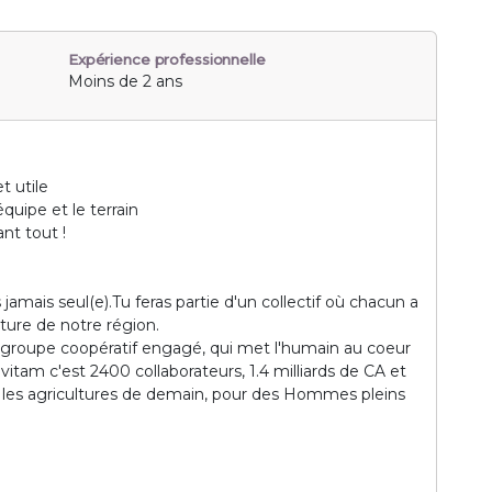
Expérience professionnelle
Moins de 2 ans
t utile
équipe et le terrain
nt tout !
mais seul(e).Tu feras partie d'un collectif où chacun a
ulture de notre région.
 groupe coopératif engagé, qui met l'humain au coeur
itam c'est 2400 collaborateurs, 1.4 milliards de CA et
e les agricultures de demain, pour des Hommes pleins