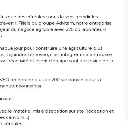
s que des céréales : nous faisons grandir les
ts d'avenir. Filiale du groupe Advitam, notre entreprise
ajeur du négoce agricole avec 220 collaborateurs
s.
haque jour pour construire une agriculture plus
te. Rejoindre Ternoveo, c'est intégrer une entreprise
e, réactivité et esprit d'équipe sont au service de la
VEO recherche plus de 200 saisonniers pour la
 manutentionnaires)
naire :
c le matériel mis à disposition sur site (réception et
s camions ...)
de céréales