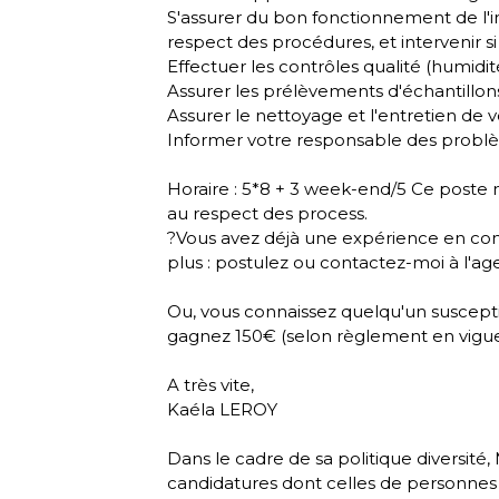
S'assurer du bon fonctionnement de l'i
respect des procédures, et intervenir s
Effectuer les contrôles qualité (humidit
Assurer les prélèvements d'échantillon
Assurer le nettoyage et l'entretien de v
Informer votre responsable des probl
Horaire : 5*8 + 3 week-end/5 Ce poste n
au respect des process.
?Vous avez déjà une expérience en con
plus : postulez ou contactez-moi à l'a
Ou, vous connaissez quelqu'un suscepti
gagnez 150€ (selon règlement en vigue
A très vite,
Kaéla LEROY
Dans le cadre de sa politique diversit
candidatures dont celles de personnes