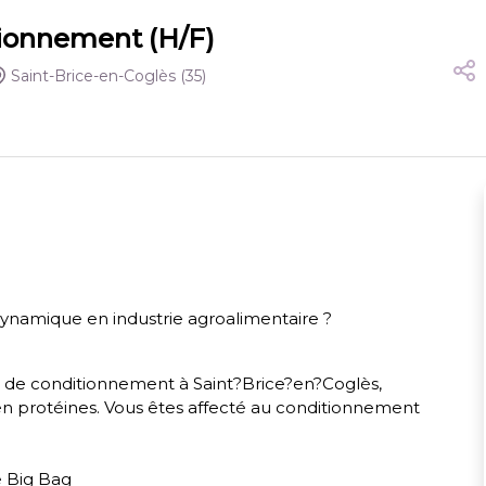
ionnement (H/F)
Saint-Brice-en-Coglès
(35)
ynamique en industrie agroalimentaire ?
t de conditionnement à Saint?Brice?en?Coglès,
t en protéines. Vous êtes affecté au conditionnement
e Big Bag