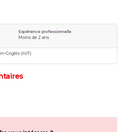
Expérience professionnelle
Moins de 2 ans
en-Coglès (H/F)
taires