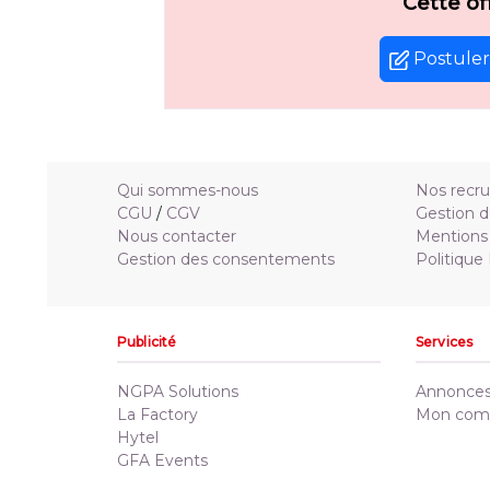
Cette of
Postuler 
Qui sommes-nous
Nos recr
CGU
/
CGV
Gestion d
Nous contacter
Mentions 
Gestion des consentements
Politique
Publicité
Services
NGPA Solutions
Annonces 
La Factory
Mon com
Hytel
GFA Events