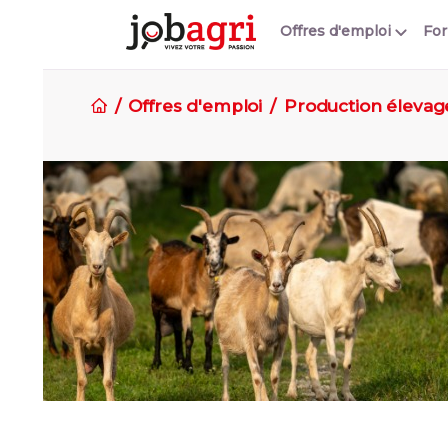
Offres d'emploi
Fo
Offres d'emploi
Production élevag