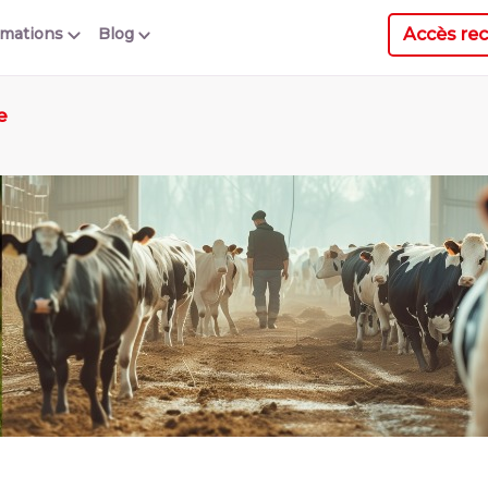
Accès rec
rmations
Blog
e