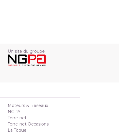
Un site du groupe
Moteurs & Réseaux
NGPA
Terre-net
Terre-net Occasions
La Toque