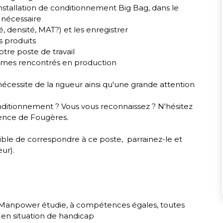
nstallation de conditionnement Big Bag, dans le
i nécessaire
é, densité, MAT?) et les enregistrer
s produits
otre poste de travail
èmes rencontrés en production
écessite de la rigueur ainsi qu'une grande attention
ditionnement ? Vous vous reconnaissez ? N'hésitez
gence de Fougères.
ble de correspondre à ce poste, parrainez-le et
ur).
é, Manpower étudie, à compétences égales, toutes
 en situation de handicap