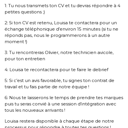
1: Tu nous transmets ton CV et tu devras répondre à 4
petites questions ;)
2: Si ton CV est retenu, Louisa te contactera pour un
échange téléphonique d’environ 15 minutes (si tu ne
réponds pas, nous le programmerons à un autre
moment !)
3: Tu rencontreras Olivier, notre technicien avicole,
pour ton entretien
4: Louisa te recontactera pour te faire le debrief
5: Si c’est un avis favorable, tu signes ton contrat de
travail et tu fais partie de notre équipe !
6: Nous te laisserons le temps de prendre tes marques
puis tu seras convié à une session d’intégration avec
tous les nouveaux arrivants !
Louisa restera disponible à chaque étape de notre
processus pour répondre à toutes tes questions !