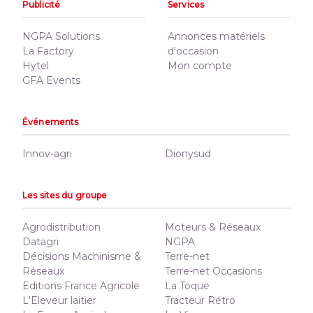
Publicité
Services
NGPA Solutions
Annonces matériels
La Factory
d'occasion
Hytel
Mon compte
GFA Events
Événements
Innov-agri
Dionysud
Les sites du groupe
Agrodistribution
Moteurs & Réseaux
Datagri
NGPA
Décisions Machinisme &
Terre-net
Réseaux
Terre-net Occasions
Editions France Agricole
La Toque
L'Eleveur laitier
Tracteur Rétro