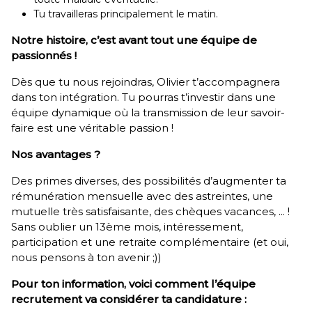
Tu travailleras principalement le matin.
Notre histoire, c’est avant tout une équipe de
passionnés !
Dès que tu nous rejoindras, Olivier t’accompagnera
dans ton intégration. Tu pourras t’investir dans une
équipe dynamique où la transmission de leur savoir-
faire est une véritable passion !
Nos avantages ?
Des primes diverses, des possibilités d’augmenter ta
rémunération mensuelle avec des astreintes, une
mutuelle très satisfaisante, des chèques vacances, ... !
Sans oublier un 13ème mois, intéressement,
participation et une retraite complémentaire (et oui,
nous pensons à ton avenir ;))
Pour ton information, voici comment l’équipe
recrutement va considérer ta candidature :