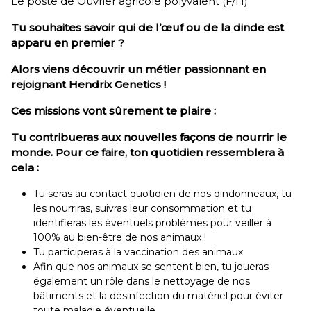
Le poste de Ouvrier agricole polyvalent (F/H)
Tu souhaites savoir qui de l’œuf ou de la dinde est
apparu en premier ?
Alors viens découvrir un métier passionnant en
rejoignant Hendrix Genetics !
Ces missions vont sûrement te plaire :
Tu contribueras aux nouvelles façons de nourrir le
monde. Pour ce faire, ton quotidien ressemblera à
cela :
Tu seras au contact quotidien de nos dindonneaux, tu
les nourriras, suivras leur consommation et tu
identifieras les éventuels problèmes pour veiller à
100% au bien-être de nos animaux !
Tu participeras à la vaccination des animaux.
Afin que nos animaux se sentent bien, tu joueras
également un rôle dans le nettoyage de nos
bâtiments et la désinfection du matériel pour éviter
toute maladie éventuelle.