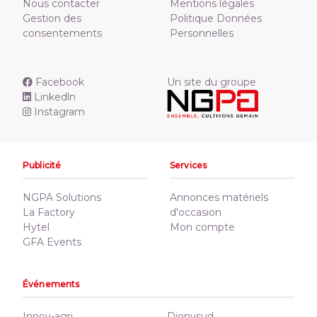
Nous contacter
Mentions légales
Gestion des
Politique Données
consentements
Personnelles
Facebook
Un site du groupe
Linkedln
Instagram
Publicité
Services
NGPA Solutions
Annonces matériels
La Factory
d'occasion
Hytel
Mon compte
GFA Events
Événements
Innov-agri
Dionysud