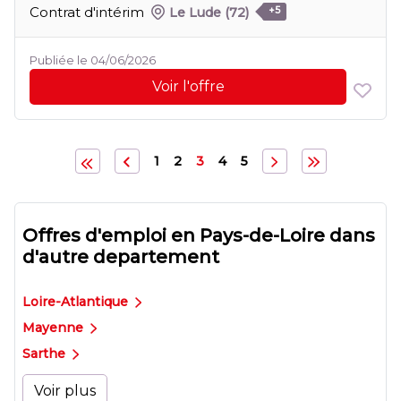
Contrat d'intérim
Le Lude
(72)
+5
Publiée le 04/06/2026
Voir l'offre
1
2
3
4
5
Offres d'emploi en Pays-de-Loire dans
d'autre departement
Loire-Atlantique
Mayenne
Sarthe
Voir plus