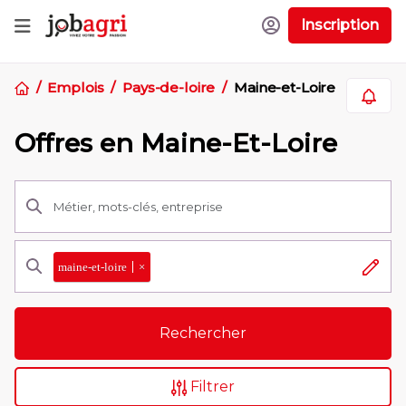
Inscription
Emplois
Pays-de-loire
Maine-et-Loire
Offres en Maine-Et-Loire
maine-et-loire
×
Rechercher
Filtrer