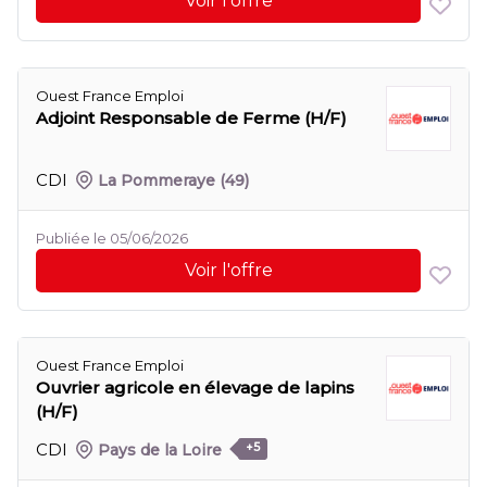
Voir l'offre
Ouest France Emploi
Adjoint Responsable de Ferme (H/F)
CDI
La Pommeraye
(49)
Publiée le 05/06/2026
Voir l'offre
Ouest France Emploi
Ouvrier agricole en élevage de lapins
(H/F)
CDI
Pays de la Loire
+5