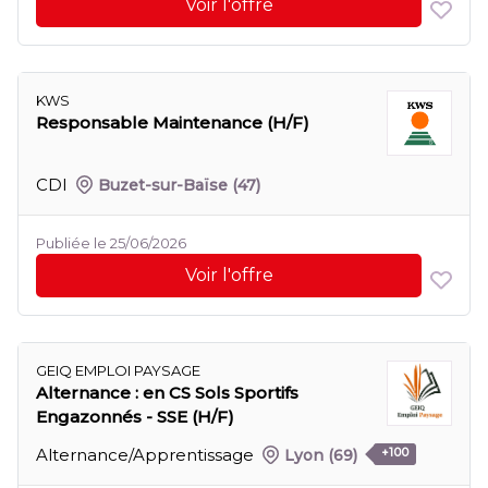
Voir l'offre
KWS
Responsable Maintenance (H/F)
CDI
Buzet-sur-Baïse
(47)
Publiée le 25/06/2026
Voir l'offre
GEIQ EMPLOI PAYSAGE
Alternance : en CS Sols Sportifs
Engazonnés - SSE (H/F)
Alternance/Apprentissage
Lyon
(69)
+100