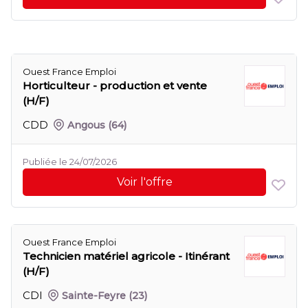
Ouest France Emploi
Horticulteur - production et vente
(H/F)
CDD
Angous
(64)
Publiée le 24/07/2026
Voir l'offre
Ouest France Emploi
Technicien matériel agricole - Itinérant
(H/F)
CDI
Sainte-Feyre
(23)