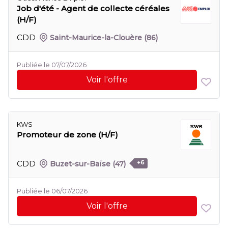
Job d'été - Agent de collecte céréales
(H/F)
CDD
Saint-Maurice-la-Clouère
(86)
Publiée le 07/07/2026
Voir l'offre
KWS
Promoteur de zone (H/F)
CDD
Buzet-sur-Baïse
(47)
+6
Publiée le 06/07/2026
Voir l'offre