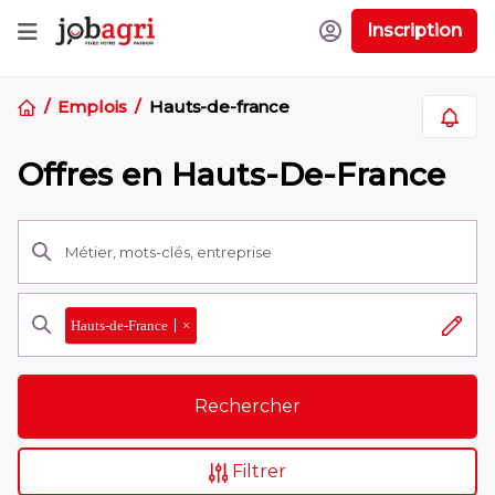
Inscription
Emplois
Hauts-de-france
Offres en Hauts-De-France
Hauts-de-France
×
Rechercher
Filtrer