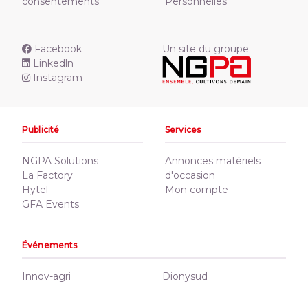
consentements
Personnelles
Facebook
Un site du groupe
Linkedln
Instagram
Publicité
Services
NGPA Solutions
Annonces matériels
La Factory
d'occasion
Hytel
Mon compte
GFA Events
Événements
Innov-agri
Dionysud