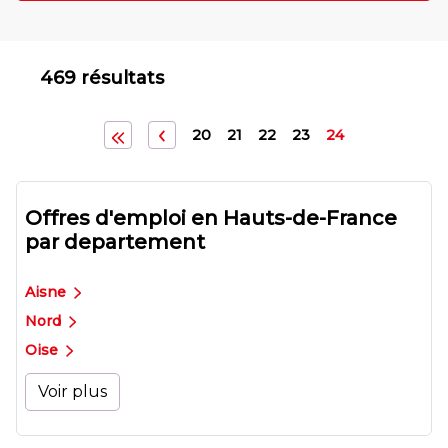
469 résultats
20
21
22
23
24
Offres d'emploi en Hauts-de-France
par departement
Aisne
Nord
Oise
Voir plus