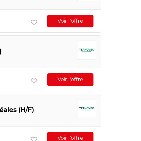
Voir l'offre
)
Voir l'offre
éales (H/F)
Voir l'offre