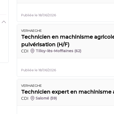
Publiée le 18/06/2026
VERHAEGHE
Technicien en machinisme agricole
pulvérisation (H/F)
CDI
Tilloy-lès-Mofflaines
(62)
Publiée le 18/06/2026
VERHAEGHE
Technicien expert en machinisme a
CDI
Salomé
(59)