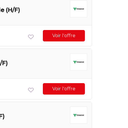
e (H/F)
Voir l'offre
/F)
Voir l'offre
F)