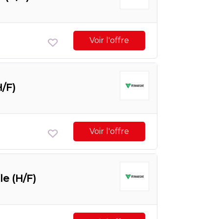
Voir l'offre
/F)
Voir l'offre
e (H/F)