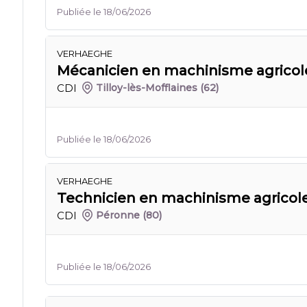
Publiée le 18/06/2026
VERHAEGHE
Mécanicien en machinisme agricole
CDI
Tilloy-lès-Mofflaines
(62)
Publiée le 18/06/2026
VERHAEGHE
Technicien en machinisme agricole
CDI
Péronne
(80)
Publiée le 18/06/2026