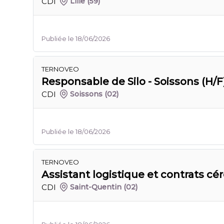
CDI
Lille
(59)
Publiée le 18/06/2026
TERNOVEO
Responsable de Silo - Soissons (H/F
CDI
Soissons
(02)
Publiée le 18/06/2026
TERNOVEO
Assistant logistique et contrats cér
CDI
Saint-Quentin
(02)