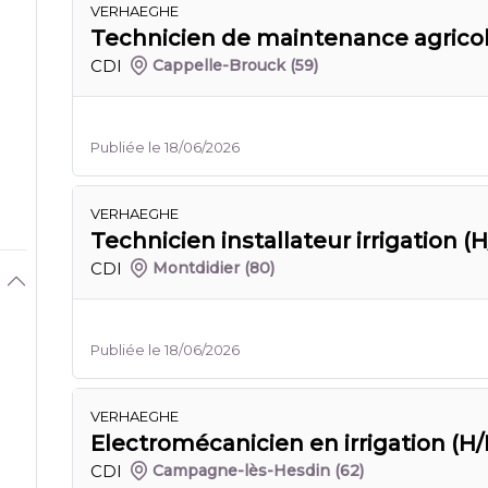
VERHAEGHE
Technicien de maintenance agricol
CDI
Cappelle-Brouck
(59)
Publiée le 18/06/2026
VERHAEGHE
Technicien installateur irrigation (H
CDI
Montdidier
(80)
Publiée le 18/06/2026
VERHAEGHE
Electromécanicien en irrigation (H/
CDI
Campagne-lès-Hesdin
(62)