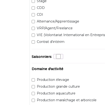
Stage
CDD
CDI
Alternance/Apprentissage
VRP/Agent/Freelance
VIE (Volontariat International en Entrepris
Contrat d'intérim
Saisonniers
Domaine d'activité
Production élevage
Production grande culture
Production aquaculture
Production maraîchage et arboricole