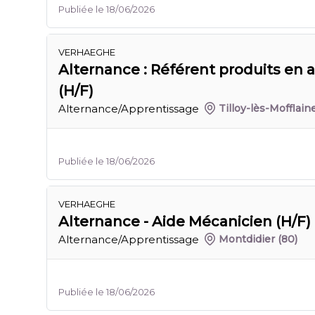
Publiée le 18/06/2026
VERHAEGHE
Alternance : Référent produits e
(H/F)
Alternance/Apprentissage
Tilloy-lès-Mofflain
Publiée le 18/06/2026
VERHAEGHE
Alternance - Aide Mécanicien (H/F)
Alternance/Apprentissage
Montdidier
(80)
Publiée le 18/06/2026