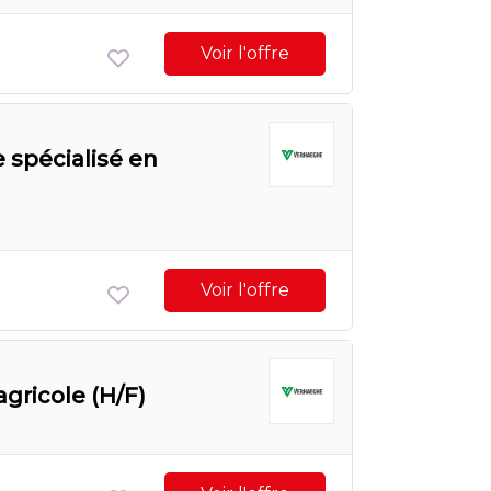
Voir l'offre
 spécialisé en
Voir l'offre
gricole (H/F)