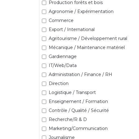
Production forêts et bois
Agronomie / Expérimentation
Commerce
Export / International
Agritourisme / Développement rural
Mécanique / Maintenance matériel
Gardiennage
IT/Web/Data
Administration / Finance / RH
Direction
Logistique / Transport
Enseignement / Formation
Contrôle / Qualité / Sécurité
Recherche/R & D
Marketing/Communication
Journalisme