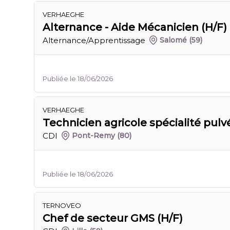
VERHAEGHE
Alternance - Aide Mécanicien (H/F)
Alternance/Apprentissage
Salomé
(59)
Publiée le 18/06/2026
VERHAEGHE
Technicien agricole spécialité pulvé
CDI
Pont-Remy
(80)
Publiée le 18/06/2026
TERNOVEO
Chef de secteur GMS (H/F)