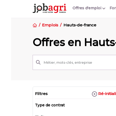
Offres d'emploi
Fo
Emplois
Hauts-de-france
Offres en Haut
Ré-initial
Filtres
Type de contrat