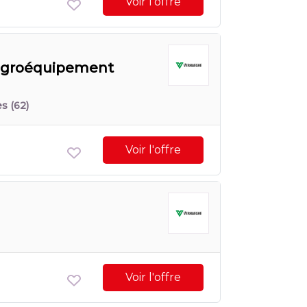
Voir l'offre
n agroéquipement
es
(62)
Voir l'offre
Voir l'offre