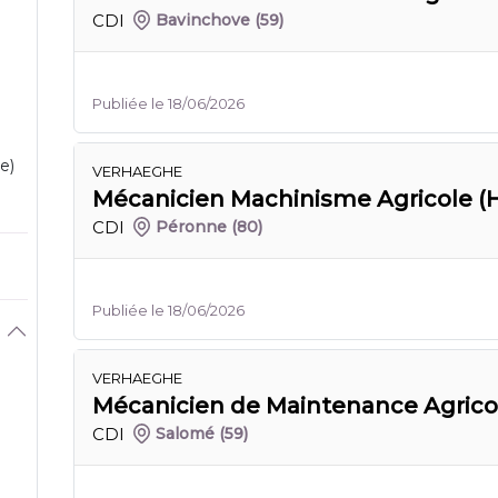
CDI
Bavinchove
(59)
Publiée le 18/06/2026
e)
VERHAEGHE
Mécanicien Machinisme Agricole (H
CDI
Péronne
(80)
Publiée le 18/06/2026
VERHAEGHE
Mécanicien de Maintenance Agricol
CDI
Salomé
(59)