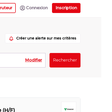
ruteur
Connexion
Inscription
Créer une alerte sur mes critères
Modifier
Rechercher
 (H/F)