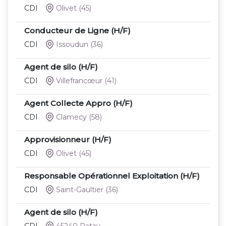
CDI
Olivet
(45)
Conducteur de Ligne (H/F)
CDI
Issoudun
(36)
Agent de silo (H/F)
CDI
Villefrancœur
(41)
Agent Collecte Appro (H/F)
CDI
Clamecy
(58)
Approvisionneur (H/F)
CDI
Olivet
(45)
Responsable Opérationnel Exploitation (H/F)
CDI
Saint-Gaultier
(36)
Agent de silo (H/F)