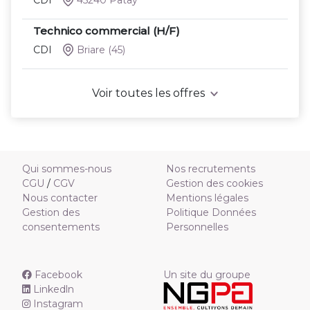
CDI
45240 Patay
Technico commercial (H/F)
CDI
Briare
(45)
Voir toutes les offres
Qui sommes-nous
Nos recrutements
CGU
/
CGV
Gestion des cookies
Nous contacter
Mentions légales
Gestion des
Politique Données
consentements
Personnelles
Facebook
Un site du groupe
Linkedln
Instagram