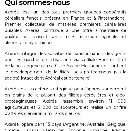
Qui sommes-nous
Axéréal est l’un des tout premiers groupes coopératifs
céréaliers français, présent en France et à l’international.
Premier collecteur de matières premières céréalières
durables, Axéréal contribue à une offre alimentaire de
qualité, et s’inscrit dans une transition agricole et
alimentaire dynamique.
Axéréal intègre des activités de transformation des grains
pour les marchés de la brasserie (via sa filiale Boortmalt) et
de la boulangerie (via sa filiale Axiane Meunerie), et soutient
le développement de la filière pois protéagineux (via la
société Intact dont Axéréal est partenaire).
Axéréal est un acteur stratégique pour l’approvisionnement
en grains de la plupart des filières céréalières et oléo-
protéagineuses. Axéréal rassemble environ 11 000
agriculteurs et 3 000 collaborateurs et réalise un chiffre
d’affaires d’environ 3 milliards d’euros.
Axéréal opère dans 15 pays (Argentine, Australie, Belgique,
Croatie, Canada, Etats-Unis, Éthiopie, Espagne, France,