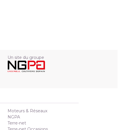
Un site du groupe
Moteurs & Réseaux
NGPA
Terre-net
Terre-net Occasions