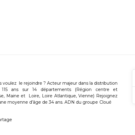
voulez le rejoindre ? Acteur majeur dans la distribution
 115 ans sur 14 départements (Région centre et
se, Maine et Loire, Loire Atlantique, Vienne) Rejoignez
c une moyenne d’âge de 34 ans. ADN du groupe Cloué
partage