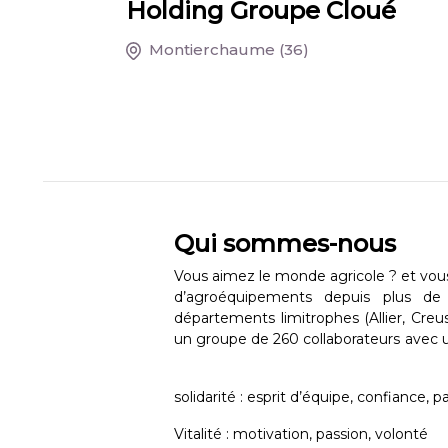
Holding Groupe Cloué
Montierchaume
(36)
Qui sommes-nous
Vous aimez le monde agricole ? et vous 
d’agroéquipements depuis plus de
départements limitrophes (Allier, Creu
un groupe de 260 collaborateurs ave
solidarité : esprit d’équipe, confiance, 
Vitalité : motivation, passion, volonté