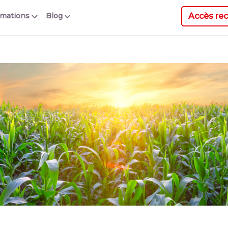
Accès rec
rmations
Blog