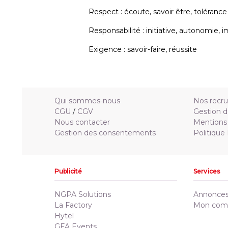
Respect : écoute, savoir être, tolérance
Responsabilité : initiative, autonomie, i
Exigence : savoir-faire, réussite
Qui sommes-nous
Nos recr
CGU
/
CGV
Gestion d
Nous contacter
Mentions 
Gestion des consentements
Politique
Publicité
Services
NGPA Solutions
Annonces 
La Factory
Mon com
Hytel
GFA Events