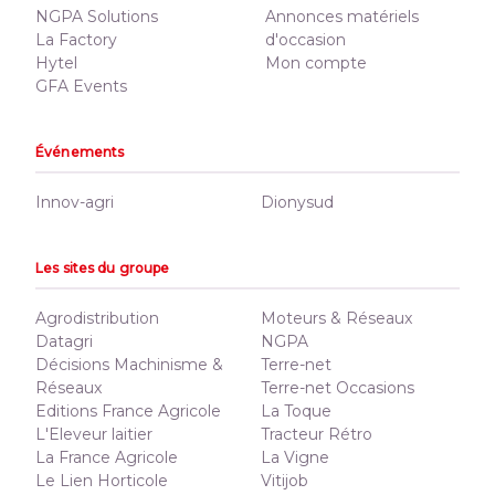
NGPA Solutions
Annonces matériels
La Factory
d'occasion
Hytel
Mon compte
GFA Events
Événements
Innov-agri
Dionysud
Les sites du groupe
Agrodistribution
Moteurs & Réseaux
Datagri
NGPA
Décisions Machinisme &
Terre-net
Réseaux
Terre-net Occasions
Editions France Agricole
La Toque
L'Eleveur laitier
Tracteur Rétro
La France Agricole
La Vigne
Le Lien Horticole
Vitijob