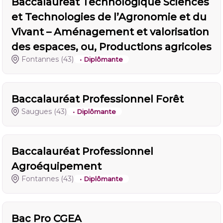
Baccalauréat Technologique Sciences
et Technologies de l’Agronomie et du
Vivant – Aménagement et valorisation
des espaces, ou, Productions agricoles
Fontannes
(43)
• Diplômante
Baccalauréat Professionnel Forêt
Saugues
(43)
• Diplômante
Baccalauréat Professionnel
Agroéquipement
Fontannes
(43)
• Diplômante
Bac Pro CGEA