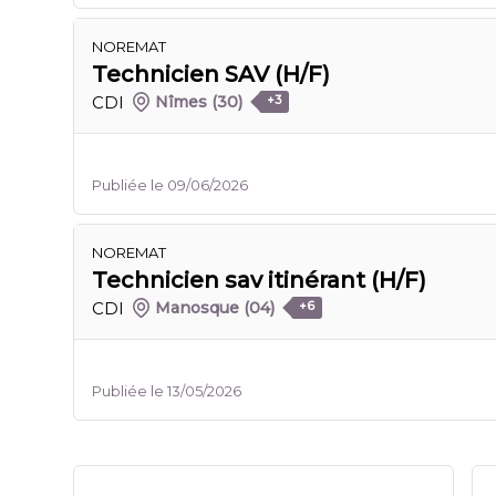
NOREMAT
Technicien SAV (H/F)
CDI
Nîmes
(30)
+3
Publiée le 09/06/2026
NOREMAT
Technicien sav itinérant (H/F)
CDI
Manosque
(04)
+6
Publiée le 13/05/2026