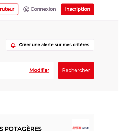
ruteur
Connexion
Inscription
Créer une alerte sur mes critères
Modifier
Rechercher
S POTAGÈRES