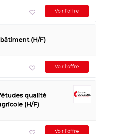
Voir l'offre
bâtiment (H/F)
Voir l'offre
’études qualité
ricole (H/F)
Voir l'offre