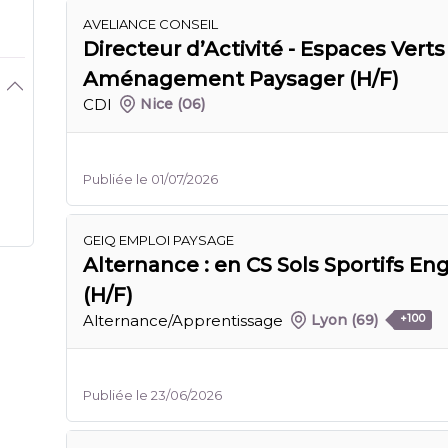
AVELIANCE CONSEIL
Directeur d’Activité - Espaces Verts
Aménagement Paysager (H/F)
CDI
Nice
(06)
Publiée le 01/07/2026
GEIQ EMPLOI PAYSAGE
Alternance : en CS Sols Sportifs En
(H/F)
Alternance/Apprentissage
Lyon
(69)
+100
Publiée le 23/06/2026