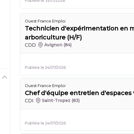
Publiée le 31/07/2026
Ouest France Emploi
Technicien d'expérimentation en 
arboriculture (H/F)
CDD
Avignon
(84)
Publiée le 24/07/2026
Ouest France Emploi
Chef d'équipe entretien d'espaces v
CDI
Saint-Tropez
(83)
Publiée le 24/07/2026