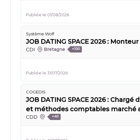
Publiée le 01/08/2026
Système Wolf
JOB DATING SPACE 2026 : Monteur 
CDI
Bretagne
+100
Publiée le 31/07/2026
COGEDIS
JOB DATING SPACE 2026 : Chargé d
et méthodes comptables marché ag
CDD
+40