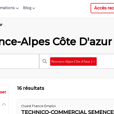
Accès rec
rmations
Blog
ur
nce-Alpes Côte D'azur
Provence-Alpes Côte d'Azur
×
16 résultats
iser
Ouest France Emploi
TECHNICO-COMMERCIAL SEMENCE