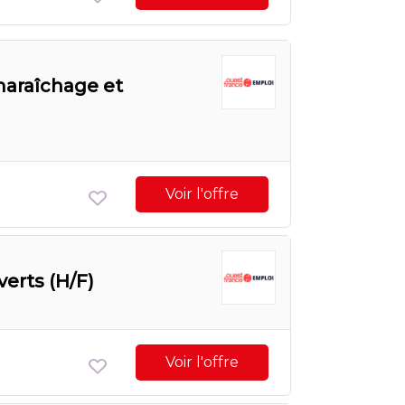
maraîchage et
Voir l'offre
erts (H/F)
Voir l'offre