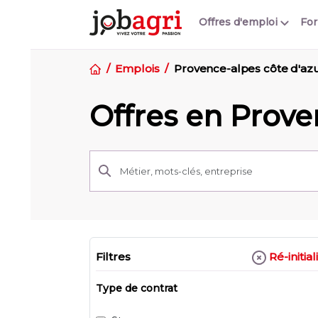
Offres d'emploi
Fo
Emplois
Provence-alpes côte d'az
Offres en Prove
Ré-initial
Filtres
Type de contrat