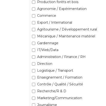
Production forêts et bois
Agronomie / Expérimentation
Commerce
Export / International
Agritourisme / Développement rural
Mécanique / Maintenance matériel
Gardiennage
IT/Web/Data
Administration / Finance / RH
Direction
Logistique / Transport
Enseignement / Formation
Contrôle / Qualité / Sécurité
Recherche/R & D
Marketing/Communication
Journalisme