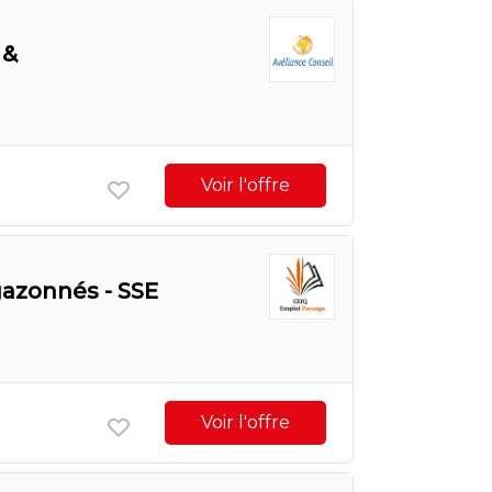
 &
Voir l'offre
gazonnés - SSE
Voir l'offre