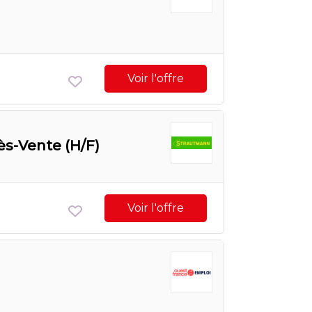
Voir l'offre
ès-Vente (H/F)
Voir l'offre