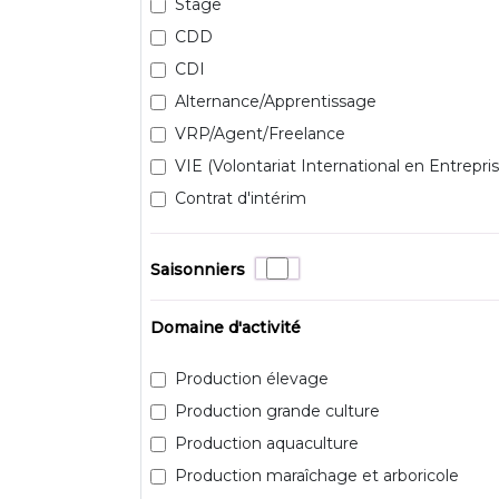
Stage
CDD
CDI
Alternance/Apprentissage
VRP/Agent/Freelance
VIE (Volontariat International en Entrepris
Contrat d'intérim
Saisonniers
Domaine d'activité
Production élevage
Production grande culture
Production aquaculture
Production maraîchage et arboricole