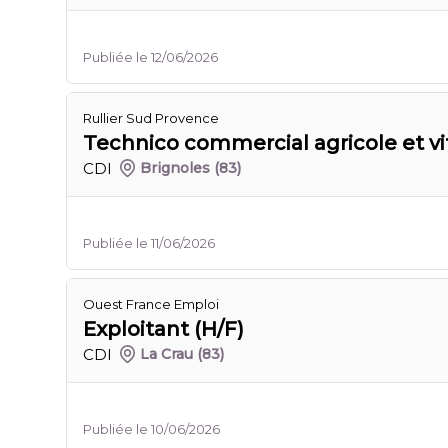
Publiée le 12/06/2026
Rullier Sud Provence
Technico commercial agricole et vit
CDI
Brignoles
(83)
Publiée le 11/06/2026
Ouest France Emploi
Exploitant (H/F)
CDI
La Crau
(83)
Publiée le 10/06/2026