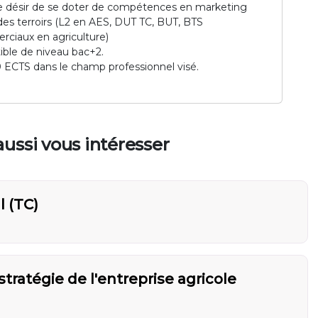
 le désir de se doter de compétences en marketing
n des terroirs (L2 en AES, DUT TC, BUT, BTS
ciaux en agriculture)
ble de niveau bac+2.
20 ECTS dans le champ professionnel visé.
ussi vous intéresser
 (TC)
tratégie de l'entreprise agricole