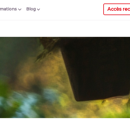
Accès rec
rmations
Blog