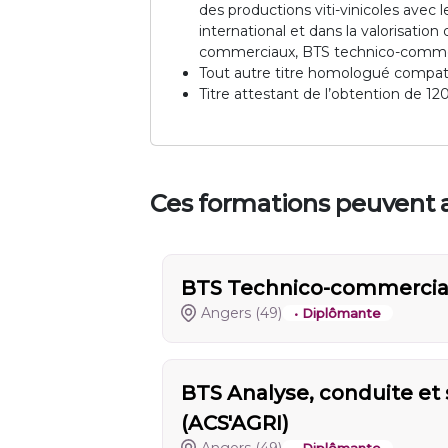
des productions viti-vinicoles avec
international et dans la valorisatio
commerciaux, BTS technico-commer
Tout autre titre homologué compati
Titre attestant de l’obtention de 1
Ces formations peuvent a
BTS Technico-commercial
Angers
(49)
• Diplômante
BTS Analyse, conduite et s
(ACS'AGRI)