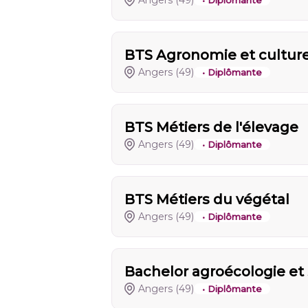
Angers
(49)
• Diplômante
BTS Agronomie et culture
Angers
(49)
• Diplômante
BTS Métiers de l'élevage
Angers
(49)
• Diplômante
BTS Métiers du végétal
Angers
(49)
• Diplômante
Bachelor agroécologie et 
Angers
(49)
• Diplômante