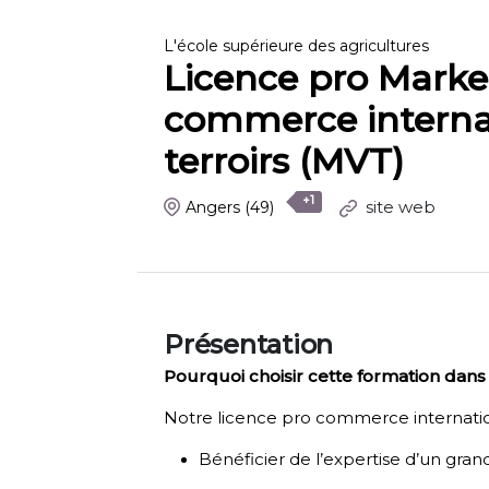
L'école supérieure des agricultures
Licence pro Marke
commerce internat
terroirs (MVT)
+1
site web
Angers
(49)
Présentation
Pourquoi choisir cette formation dans 
Notre licence pro commerce internatio
Bénéficier de l’expertise d’un gra