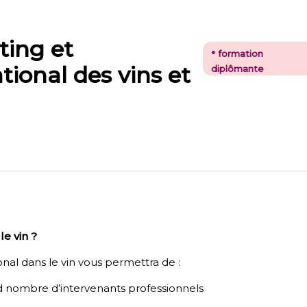
ting et
•
formation
ional des vins et
diplômante
le vin ?
nal dans le vin vous permettra de :
nd nombre d’intervenants professionnels