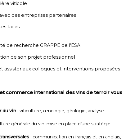
ère viticole
s avec des entreprises partenaires
es tailles
unité de recherche GRAPPE de l’ESA
ion de son projet professionnel
 et assister aux colloques et interventions proposées
et commerce international des vins de terroir vous
 du vin
: viticulture, œnologie, géologie, analyse
ture générale du vin, mise en place d’une stratégie
transversales
: communication en français et en anglais,