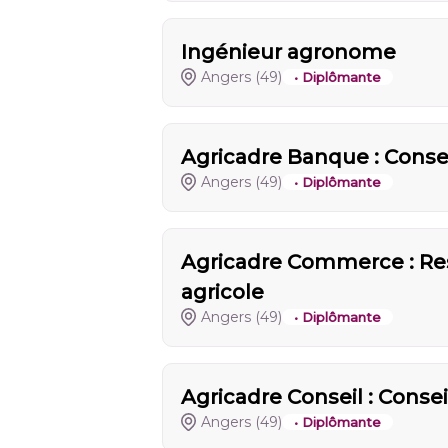
Ingénieur agronome
Angers
(49)
• Diplômante
Agricadre Banque : Conse
Angers
(49)
• Diplômante
Agricadre Commerce : R
agricole
Angers
(49)
• Diplômante
Agricadre Conseil : Consei
Angers
(49)
• Diplômante