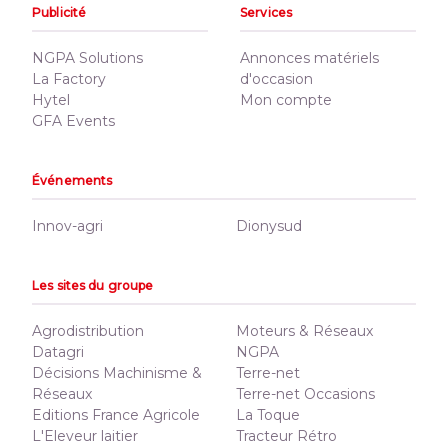
Publicité
Services
NGPA Solutions
Annonces matériels
La Factory
d'occasion
Hytel
Mon compte
GFA Events
Événements
Innov-agri
Dionysud
Les sites du groupe
Agrodistribution
Moteurs & Réseaux
Datagri
NGPA
Décisions Machinisme &
Terre-net
Réseaux
Terre-net Occasions
Editions France Agricole
La Toque
L'Eleveur laitier
Tracteur Rétro