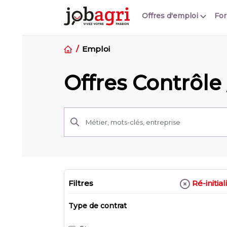
Offres d'emploi
Fo
Emploi
Offres Contrôle 
Ré-initial
Filtres
Type de contrat