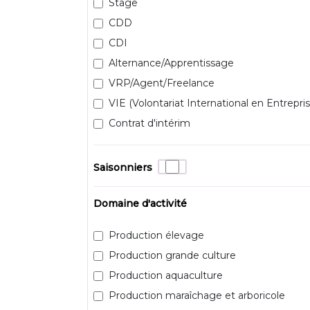
Stage
CDD
CDI
Alternance/Apprentissage
VRP/Agent/Freelance
VIE (Volontariat International en Entrepris
Contrat d'intérim
Saisonniers
Domaine d'activité
Production élevage
Production grande culture
Production aquaculture
Production maraîchage et arboricole