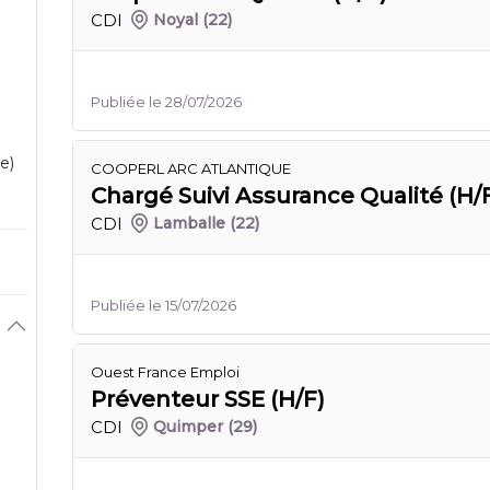
CDI
Noyal
(22)
Publiée le 28/07/2026
e)
COOPERL ARC ATLANTIQUE
Chargé Suivi Assurance Qualité (H/
CDI
Lamballe
(22)
Publiée le 15/07/2026
Ouest France Emploi
Préventeur SSE (H/F)
CDI
Quimper
(29)