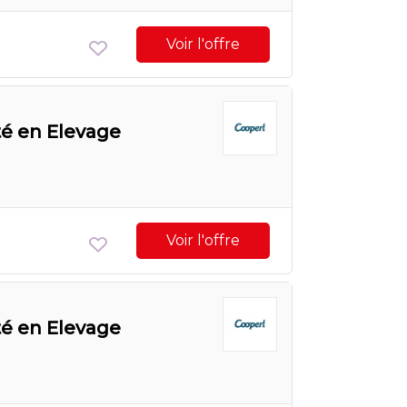
Voir l'offre
té en Elevage
Voir l'offre
té en Elevage