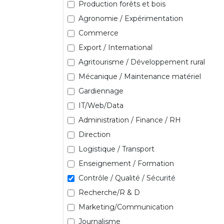
Production forêts et bois
Agronomie / Expérimentation
Commerce
Export / International
Agritourisme / Développement rural
Mécanique / Maintenance matériel
Gardiennage
IT/Web/Data
Administration / Finance / RH
Direction
Logistique / Transport
Enseignement / Formation
Contrôle / Qualité / Sécurité
Recherche/R & D
Marketing/Communication
Journalisme