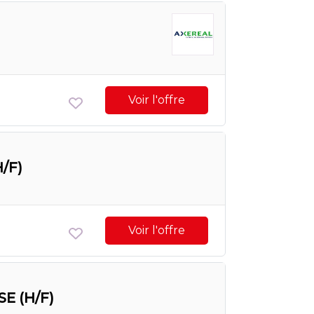
Voir l'offre
H/F)
Voir l'offre
SE (H/F)