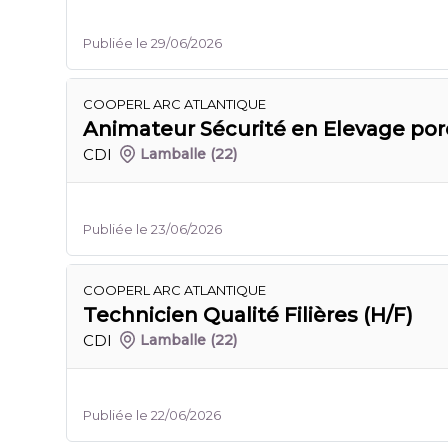
Publiée le 29/06/2026
COOPERL ARC ATLANTIQUE
Animateur Sécurité en Elevage porc
CDI
Lamballe
(22)
Publiée le 23/06/2026
COOPERL ARC ATLANTIQUE
Technicien Qualité Filières (H/F)
CDI
Lamballe
(22)
Publiée le 22/06/2026