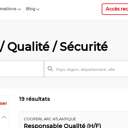
Accès rec
rmations
Blog
/ Qualité / Sécurité
19 résultats
iser
COOPERL ARC ATLANTIQUE
Responsable Qualité (H/F)