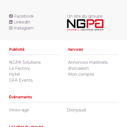
Facebook
Un site du groupe
Linkedln
Instagram
Publicité
Services
NGPA Solutions
Annonces matériels
La Factory
d'occasion
Hytel
Mon compte
GFA Events
Événements
Innov-agri
Dionysud
Les sites du groupe