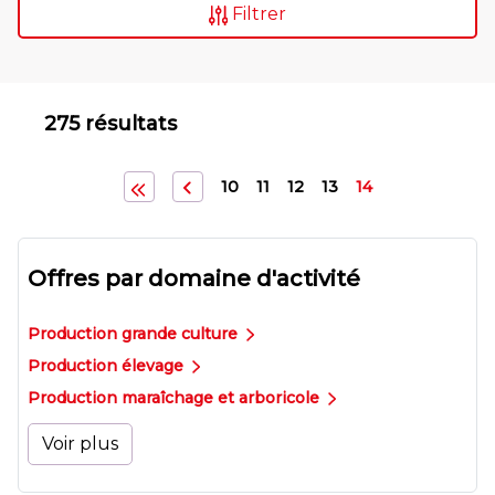
Filtrer
275 résultats
10
11
12
13
14
Offres par domaine d'activité
Production grande culture
Production élevage
Production maraîchage et arboricole
Voir plus