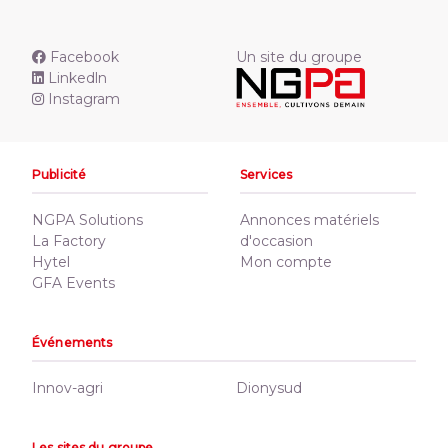
Facebook
Un site du groupe
Linkedln
Instagram
Publicité
Services
NGPA Solutions
Annonces matériels
La Factory
d'occasion
Hytel
Mon compte
GFA Events
Événements
Innov-agri
Dionysud
Les sites du groupe