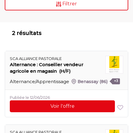
Filtrer
2 résultats
SCA ALLIANCE PASTORALE
Alternance : Conseiller vendeur
agricole en magasin (H/F)
Alternance/Apprentissage
Benassay
(86)
+3
Publiée le 12/06/2026
Voir l'offre
SCA ALLIANCE PASTORALE