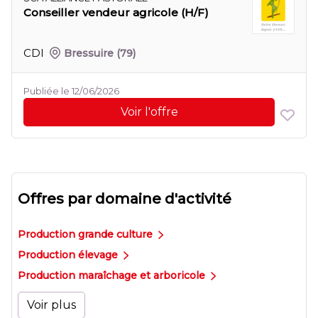
Conseiller vendeur agricole (H/F)
CDI
Bressuire
(79)
Publiée le 12/06/2026
Voir l'offre
Offres par domaine d'activité
Production grande culture
Production élevage
Production maraîchage et arboricole
Voir plus