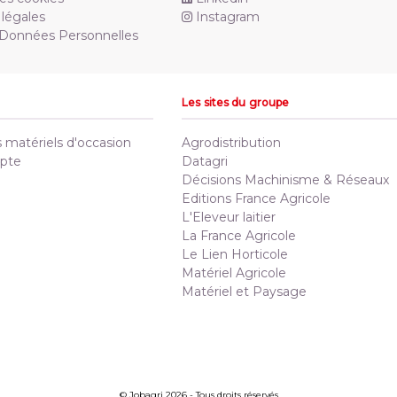
légales
Instagram
 Données Personnelles
Les sites du groupe
matériels d'occasion
Agrodistribution
pte
Datagri
Décisions Machinisme & Réseaux
Editions France Agricole
L'Eleveur laitier
La France Agricole
Le Lien Horticole
Matériel Agricole
Matériel et Paysage
© Jobagri 2026 - Tous droits réservés