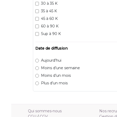
30 à 35 K
35 à 45 K
45 à 60 K
60 à 90 K
Sup à 90 K
Date de diffusion
Aujourd’hui
Moins d’une semaine
Moins d’un mois
Plus d’un mois
Qui sommes-nous
Nos recr
CGU
/
CGV
Gestion d