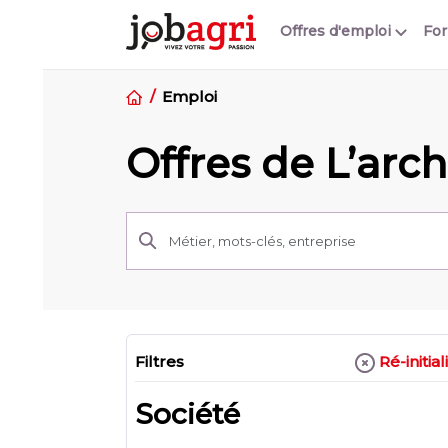
Offres d'emploi
Fo
Emploi
Offres de L’arc
Ré-initial
Filtres
Société