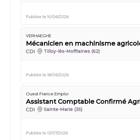
Publiée le 10/06/2026
VERHAEGHE
Mécanicien en machinisme agricole
CDI
Tilloy-lès-Mofflaines
(62)
Publiée le 18/06/2026
Ouest France Emploi
Assistant Comptable Confirmé Agri
CDI
Sainte-Marie
(35)
Publiée le 13/07/2026