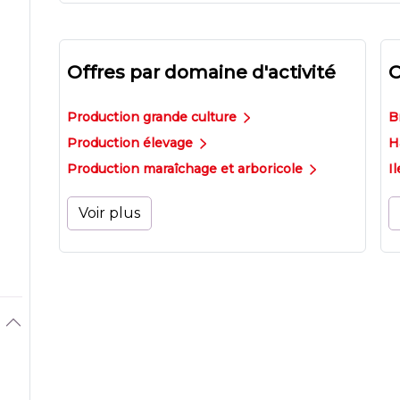
Offres par domaine d'activité
O
Production grande culture
B
Production élevage
H
Production maraîchage et arboricole
I
Voir plus