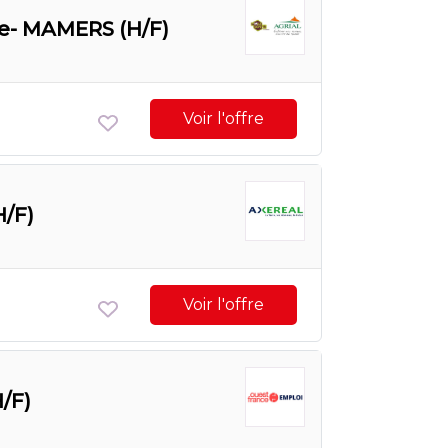
ie- MAMERS (H/F)
Voir l'offre
/F)
Voir l'offre
/F)