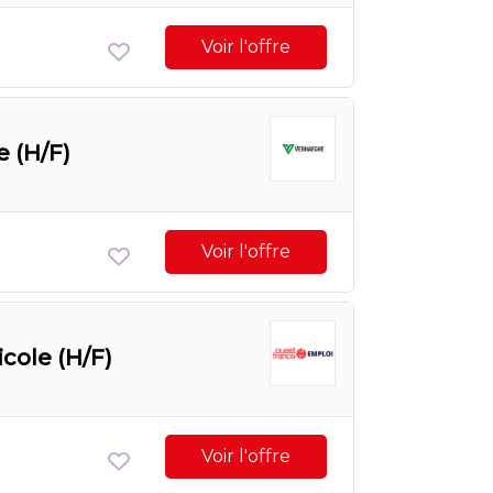
Voir l'offre
 (H/F)
Voir l'offre
cole (H/F)
Voir l'offre