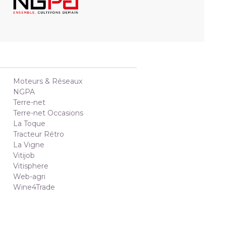
Moteurs & Réseaux
NGPA
Terre-net
Terre-net Occasions
La Toque
Tracteur Rétro
La Vigne
Vitijob
Vitisphere
Web-agri
Wine4Trade