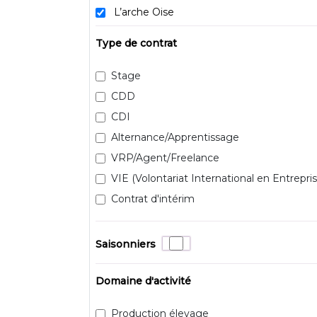
L’arche Oise
Type de contrat
Stage
CDD
CDI
Alternance/Apprentissage
VRP/Agent/Freelance
VIE (Volontariat International en Entrepris
Contrat d'intérim
Saisonniers
Domaine d'activité
Production élevage