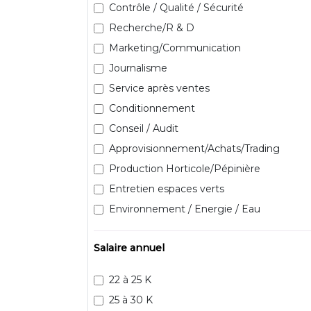
Contrôle / Qualité / Sécurité
Recherche/R & D
Marketing/Communication
Journalisme
Service après ventes
Conditionnement
Conseil / Audit
Approvisionnement/Achats/Trading
Production Horticole/Pépinière
Entretien espaces verts
Environnement / Energie / Eau
Salaire annuel
22 à 25 K
25 à 30 K