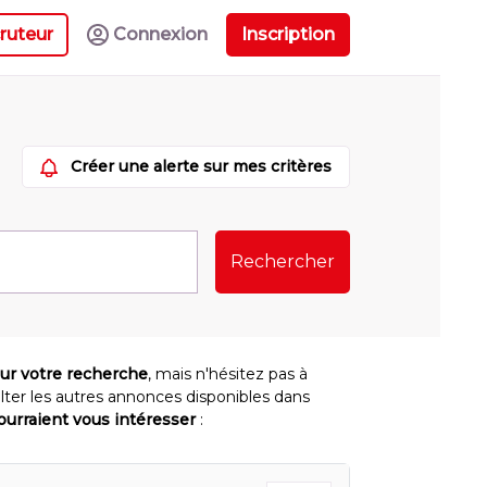
ruteur
Connexion
Inscription
Créer une alerte sur mes critères
Rechercher
our votre recherche
, mais n'hésitez pas à
lter les autres annonces disponibles dans
pourraient vous intéresser
: