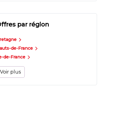
ffres par région
retagne
auts-de-France
le-de-France
Voir plus