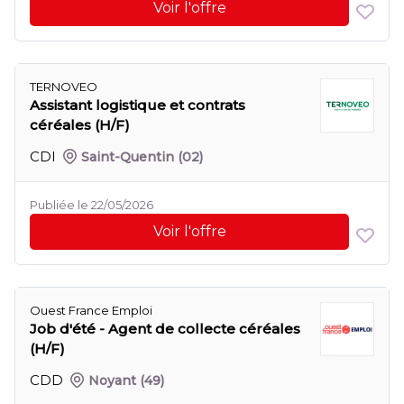
Voir l'offre
TERNOVEO
Assistant logistique et contrats
céréales (H/F)
CDI
Saint-Quentin
(02)
Publiée le 22/05/2026
Voir l'offre
Ouest France Emploi
Job d'été - Agent de collecte céréales
(H/F)
CDD
Noyant
(49)