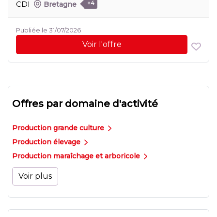
CDI
Bretagne
+4
Publiée le 31/07/2026
Voir l'offre
Offres par domaine d'activité
Production grande culture
Production élevage
Production maraîchage et arboricole
Voir plus