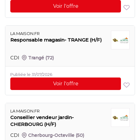
Voir l'offre
LA MAISON.FR
Responsable magasin- TRANGE (H/F)
CDI
Trangé
(72)
Publiée le 31/07/2026
Voir l'offre
LA MAISON.FR
Conseiller vendeur jardin-
CHERBOURG (H/F)
CDI
Cherbourg-Octeville
(50)