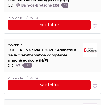
Commercial terrain agricole (H/F)
CDI
Bain-de-Bretagne
(35)
+1
Publiée le 31/07/2026
Voir l'offre
COGEDIS
JOB DATING SPACE 2026 : Animateur
de la Transformation comptable
marché agricole (H/F)
CDI
+34
Publiée le 31/07/2026
Voir l'offre