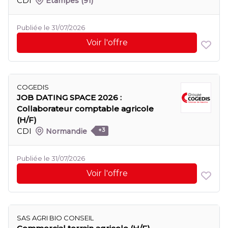
CDI
Étampes
(91)
Publiée le 31/07/2026
Voir l'offre
COGEDIS
JOB DATING SPACE 2026 :
Collaborateur comptable agricole
(H/F)
CDI
Normandie
+3
Publiée le 31/07/2026
Voir l'offre
SAS AGRI BIO CONSEIL