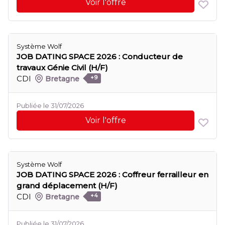
Voir l'offre
Système Wolf
JOB DATING SPACE 2026 : Conducteur de
travaux Génie Civil (H/F)
CDI
Bretagne
+9
Publiée le 31/07/2026
Voir l'offre
Système Wolf
JOB DATING SPACE 2026 : Coffreur ferrailleur en
grand déplacement (H/F)
CDI
Bretagne
+4
Publiée le 31/07/2026