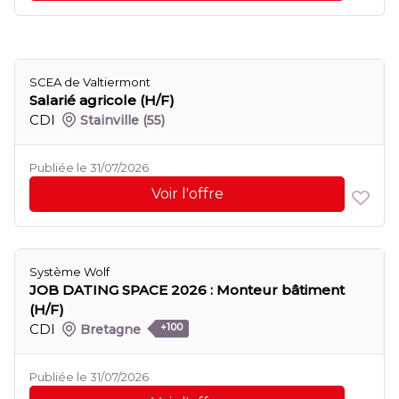
SCEA de Valtiermont
Salarié agricole (H/F)
CDI
Stainville
(55)
Publiée le 31/07/2026
Voir l'offre
Système Wolf
JOB DATING SPACE 2026 : Monteur bâtiment
(H/F)
CDI
Bretagne
+100
Publiée le 31/07/2026