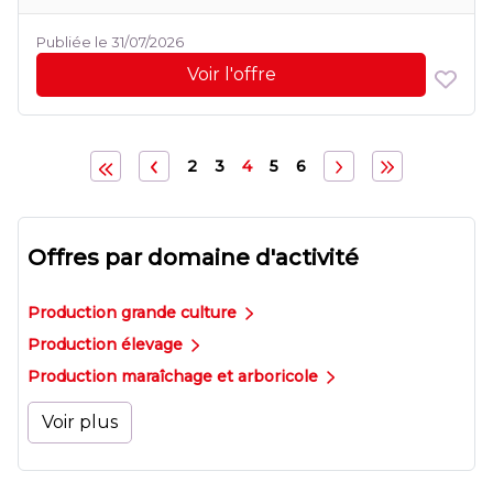
Publiée le 31/07/2026
Voir l'offre
2
3
4
5
6
Offres par domaine d'activité
Production grande culture
Production élevage
Production maraîchage et arboricole
Voir plus