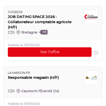
COGEDIS
JOB DATING SPACE 2026 :
Collaborateur comptable agricole
(H/F)
CDI
Bretagne
+2
Publiée le 31/07/2026
Voir l'offre
LA MAISON.FR
Responsable magasin (H/F)
CDI
Caumont-l'Éventé
(14)
Publiée le 31/07/2026