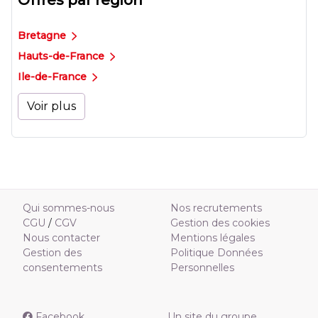
Offres par région
Bretagne
Hauts-de-France
Ile-de-France
Voir plus
Qui sommes-nous
Nos recrutements
CGU
/
CGV
Gestion des cookies
Nous contacter
Mentions légales
Gestion des
Politique Données
consentements
Personnelles
Facebook
Un site du groupe