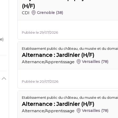
(H/F)
CDI
Grenoble
(38)
Publiée le 29/07/2026
e)
Etablissement public du château, du musée et du domain
Alternance : Jardinier (H/F)
Alternance/Apprentissage
Versailles
(78)
Publiée le 20/07/2026
Etablissement public du château, du musée et du domain
Alternance : Jardinier (H/F)
Alternance/Apprentissage
Versailles
(78)