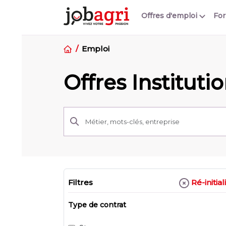
Offres d'emploi
Fo
Emploi
Offres Instituti
Ré-initial
Filtres
Type de contrat