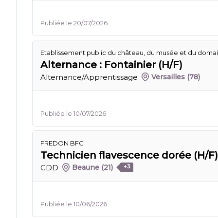
Publiée le 20/07/2026
Etablissement public du château, du musée et du domain
Alternance : Fontainier (H/F)
Alternance/Apprentissage
Versailles
(78)
Publiée le 10/07/2026
FREDON BFC
Technicien flavescence dorée (H/F)
CDD
Beaune
(21)
+3
Publiée le 10/06/2026