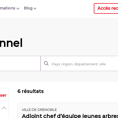
Accès rec
rmations
Blog
onnel
6 résultats
iser
VILLE DE GRENOBLE
Adjoint chef d’équipe jeunes arbres