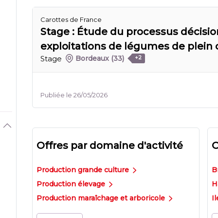
Carottes de France
Stage : Étude du processus décisio
exploitations de légumes de plein
Stage
Bordeaux
(33)
+2
Publiée le 26/05/2026
Offres par domaine d'activité
O
Production grande culture
B
Production élevage
H
Production maraîchage et arboricole
I