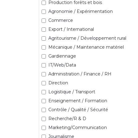
Production forêts et bois
Agronomie / Expérimentation
Commerce
Export / International
Agritourisme / Développement rural
Mécanique / Maintenance matériel
Gardiennage
IT/Web/Data
Administration / Finance / RH
Direction
Logistique / Transport
Enseignement / Formation
Contrôle / Qualité / Sécurité
Recherche/R & D
Marketing/Communication
Journalisme