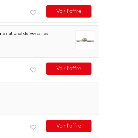
Voir l'offre
e national de Versailles
Voir l'offre
Voir l'offre