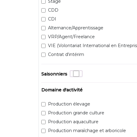
Stage
CDD
CDI
Alternance/Apprentissage
VRP/Agent/Freelance
VIE (Volontariat International en Entrepris
Contrat d'intérim
Saisonniers
Domaine d'activité
Production élevage
Production grande culture
Production aquaculture
Production maraîchage et arboricole