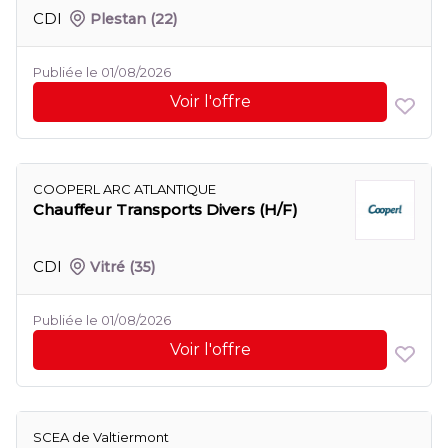
CDI
Plestan
(22)
Publiée le 01/08/2026
Voir l'offre
COOPERL ARC ATLANTIQUE
Chauffeur Transports Divers (H/F)
CDI
Vitré
(35)
Publiée le 01/08/2026
Voir l'offre
SCEA de Valtiermont