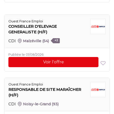
Ouest France Emploi
CONSEILLER D'ELEVAGE
GENERALISTE (H/F)
CDI
Malzéville
(54)
+2
Publiée le 01/08/2026
Voir l'offre
Ouest France Emploi
RESPONSABLE DE SITE MARAÎCHER
(H/F)
CDI
Noisy-le-Grand
(93)