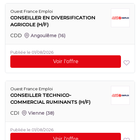
Ouest France Emploi
CONSEILLER EN DIVERSIFICATION
AGRICOLE (H/F)
CDD
Angoulême
(16)
Publiée le 01/08/2026
Voir l'offre
Ouest France Emploi
CONSEILLER TECHNICO-
COMMERCIAL RUMINANTS (H/F)
CDI
Vienne
(38)
Publiée le 01/08/2026
Voir l'offre