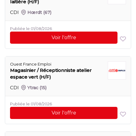
laitière (H/F)
CDI
Hœrdt
(67)
Publiée le 01/08/2026
Voir l'offre
Ouest France Emploi
Magasinier / Réceptionniste atelier
espace vert (H/F)
CDI
Ytrac
(15)
Publiée le 01/08/2026
Voir l'offre