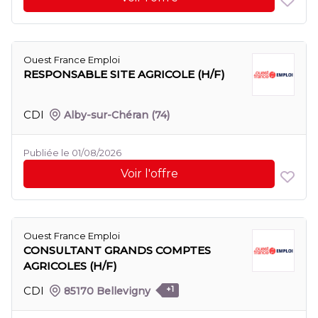
Ouest France Emploi
RESPONSABLE SITE AGRICOLE (H/F)
CDI
Alby-sur-Chéran
(74)
Publiée le 01/08/2026
Voir l'offre
Ouest France Emploi
CONSULTANT GRANDS COMPTES
AGRICOLES (H/F)
CDI
85170 Bellevigny
+1