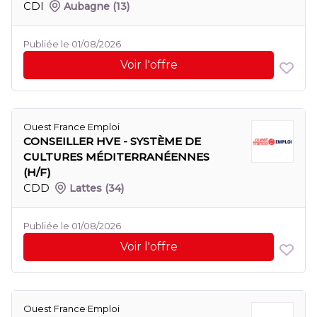
CDI
Aubagne
(13)
Publiée le 01/08/2026
Voir l'offre
Ouest France Emploi
CONSEILLER HVE - SYSTÈME DE
CULTURES MÉDITERRANÉENNES
(H/F)
CDD
Lattes
(34)
Publiée le 01/08/2026
Voir l'offre
Ouest France Emploi