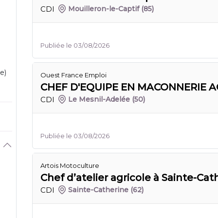
CDI
Mouilleron-le-Captif
(85)
Publiée le 03/08/2026
e)
Ouest France Emploi
CHEF D'EQUIPE EN MACONNERIE AG
CDI
Le Mesnil-Adelée
(50)
Publiée le 03/08/2026
Artois Motoculture
Chef d’atelier agricole à Sainte-Cat
CDI
Sainte-Catherine
(62)