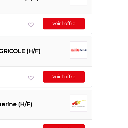
Voir l'offre
RICOLE (H/F)
Voir l'offre
herine (H/F)