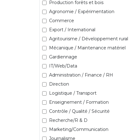
Production forêts et bois
Agronomie / Expérimentation
Commerce
Export / International
Agritourisme / Développement rural
Mécanique / Maintenance matériel
Gardiennage
IT/Web/Data
Administration / Finance / RH
Direction
Logistique / Transport
Enseignement / Formation
Contrôle / Qualité / Sécurité
Recherche/R & D
Marketing/Communication
Journalisme