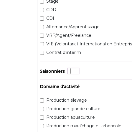
Stage
CDD
CDI
Alternance/Apprentissage
VRP/Agent/Freelance
VIE (Volontariat International en Entrepris
Contrat d'intérim
Saisonniers
Domaine d'activité
Production élevage
Production grande culture
Production aquaculture
Production maraîchage et arboricole