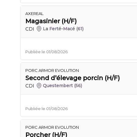
AXEREAL
Magasinier (H/F)
CDI
La Ferté-Macé
(61)
Publiée le 01/08/2026
PORC ARMOR EVOLUTION
Second d’élevage porcin (H/F)
CDI
Questembert
(56)
Publiée le 01/08/2026
PORC ARMOR EVOLUTION
Porcher (H/F)