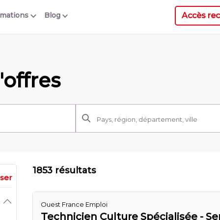
Accès rec
rmations
Blog
offres
1853 résultats
iser
Ouest France Emploi
Technicien Culture Spécialisée - S