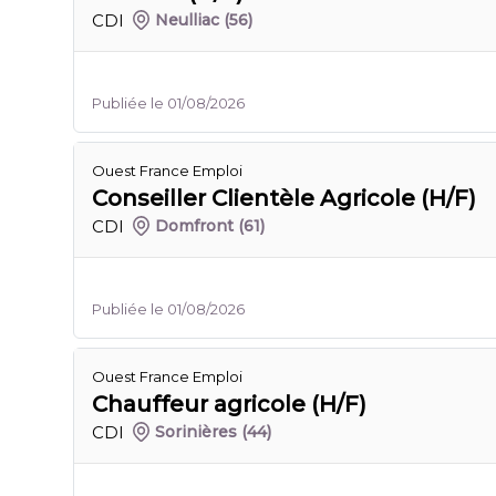
CDI
Neulliac
(56)
Publiée le 01/08/2026
Ouest France Emploi
Conseiller Clientèle Agricole (H/F)
CDI
Domfront
(61)
Publiée le 01/08/2026
Ouest France Emploi
Chauffeur agricole (H/F)
CDI
Sorinières
(44)