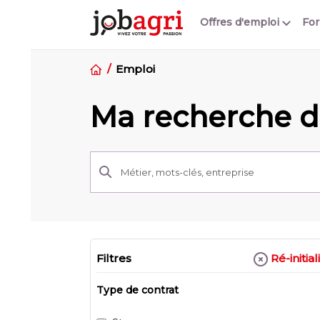
Offres d'emploi
Fo
Emploi
Ma recherche d'
Ré-initial
Filtres
Type de contrat