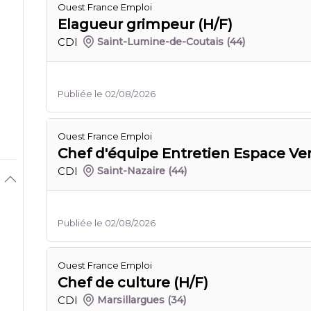
Ouest France Emploi
Elagueur grimpeur (H/F)
CDI
Saint-Lumine-de-Coutais
(44)
Publiée le 02/08/2026
Ouest France Emploi
Chef d'équipe Entretien Espace Ver
CDI
Saint-Nazaire
(44)
Publiée le 02/08/2026
Ouest France Emploi
Chef de culture (H/F)
CDI
Marsillargues
(34)