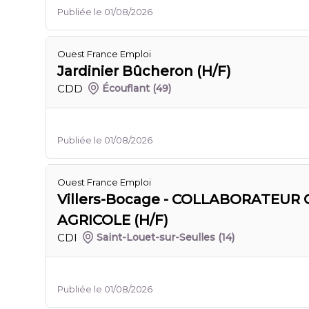
Publiée le 01/08/2026
Ouest France Emploi
Jardinier Bûcheron (H/F)
CDD
Écouflant
(49)
Publiée le 01/08/2026
Ouest France Emploi
Villers-Bocage - COLLABORATEU
AGRICOLE (H/F)
CDI
Saint-Louet-sur-Seulles
(14)
Publiée le 01/08/2026