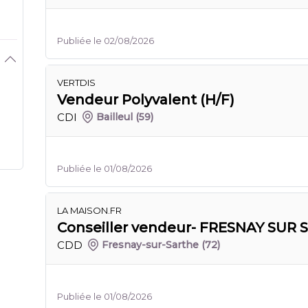
Publiée le 02/08/2026
VERTDIS
Vendeur Polyvalent (H/F)
CDI
Bailleul
(59)
Publiée le 01/08/2026
LA MAISON.FR
Conseiller vendeur- FRESNAY SUR 
CDD
Fresnay-sur-Sarthe
(72)
Publiée le 01/08/2026