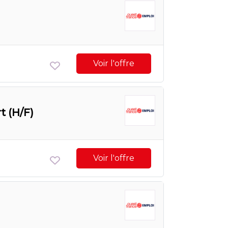
Voir l'offre
t (H/F)
Voir l'offre