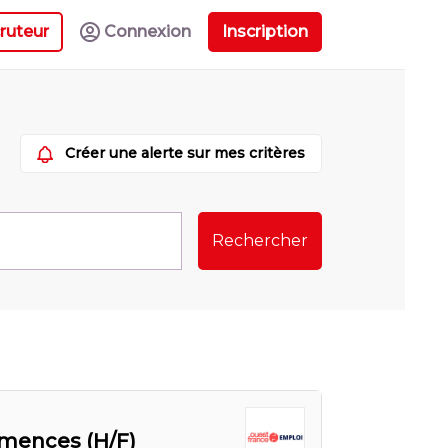
ruteur
Connexion
Inscription
Créer une alerte sur mes critères
Rechercher
emences (H/F)