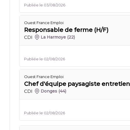
Publiée le 03/08/2026
Ouest France Emploi
Responsable de ferme (H/F)
CDI
La Harmoye
(22)
Publiée le 02/08/2026
Ouest France Emploi
Chef d'équipe paysagiste entretien
CDI
Donges
(44)
Publiée le 02/08/2026