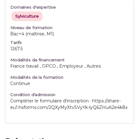
Domaines d'expertise
Sylviculture
Niveau de formation
Bac+4 (maîtrise, M1)
Tarifs
1267.5
Modalités de financement
France travail , OPCO , Employeur , Autres
Modalités de la formation
Continue
Condition d'admission
Compléter le formulaire d'inscription : https://share-
eu1.hsforms.com/2QXyMyXtvSVyYk-lyQ6ZHuA2e4k8x