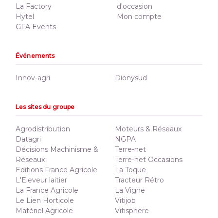
La Factory
d'occasion
Hytel
Mon compte
GFA Events
Événements
Innov-agri
Dionysud
Les sites du groupe
Agrodistribution
Moteurs & Réseaux
Datagri
NGPA
Décisions Machinisme &
Terre-net
Réseaux
Terre-net Occasions
Editions France Agricole
La Toque
L'Eleveur laitier
Tracteur Rétro
La France Agricole
La Vigne
Le Lien Horticole
Vitijob
Matériel Agricole
Vitisphere