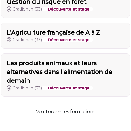
Gestion du risque en forêt
Gradignan
(33)
• Découverte et stage
L’Agriculture française de A à Z
Gradignan
(33)
• Découverte et stage
Les produits animaux et leurs
alternatives dans l’alimentation de
demain
Gradignan
(33)
• Découverte et stage
Voir toutes les formations