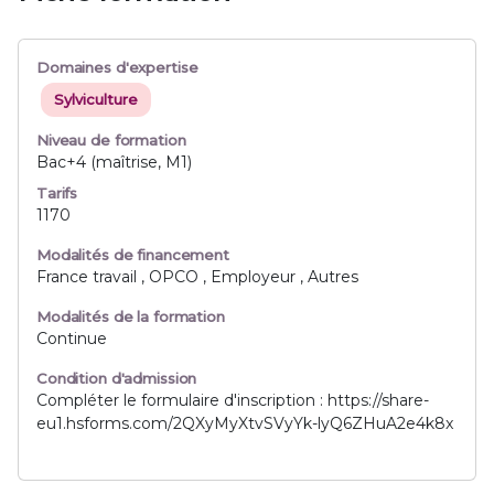
Domaines d'expertise
Sylviculture
Niveau de formation
Bac+4 (maîtrise, M1)
Tarifs
1170
Modalités de financement
France travail , OPCO , Employeur , Autres
Modalités de la formation
Continue
Condition d'admission
Compléter le formulaire d'inscription : https://share-
eu1.hsforms.com/2QXyMyXtvSVyYk-lyQ6ZHuA2e4k8x