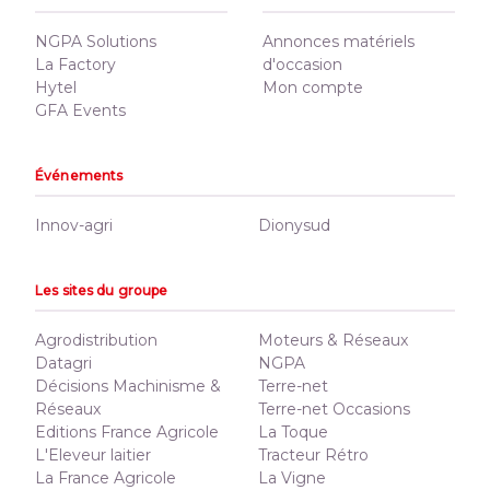
NGPA Solutions
Annonces matériels
La Factory
d'occasion
Hytel
Mon compte
GFA Events
Événements
Innov-agri
Dionysud
Les sites du groupe
Agrodistribution
Moteurs & Réseaux
Datagri
NGPA
Décisions Machinisme &
Terre-net
Réseaux
Terre-net Occasions
Editions France Agricole
La Toque
L'Eleveur laitier
Tracteur Rétro
La France Agricole
La Vigne