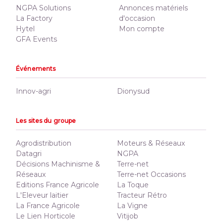
NGPA Solutions
Annonces matériels
La Factory
d'occasion
Hytel
Mon compte
GFA Events
Événements
Innov-agri
Dionysud
Les sites du groupe
Agrodistribution
Moteurs & Réseaux
Datagri
NGPA
Décisions Machinisme &
Terre-net
Réseaux
Terre-net Occasions
Editions France Agricole
La Toque
L'Eleveur laitier
Tracteur Rétro
La France Agricole
La Vigne
Le Lien Horticole
Vitijob